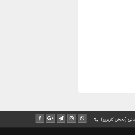
انی (بخش کاربری)