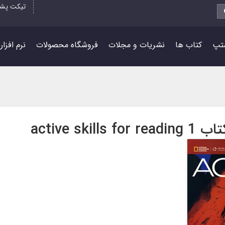
تیکت پشت
تپ
کتاب ها
نشریات و مجلات
فروشگاه محصولات
نرم افزا
active skill