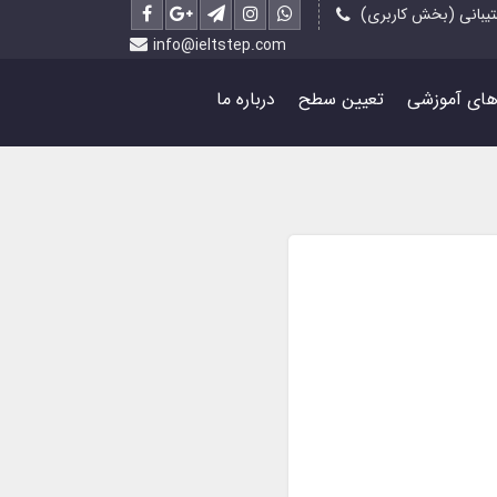
یبانی (بخش کاربری)
info@ieltstep.com
رهای آموزشی
تعیین سطح
درباره ما