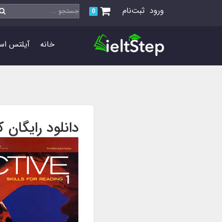
ورود
ثبت‌نام
0
خانه
آیلتس اس
دانلود رایگان کتاب s for reading 1