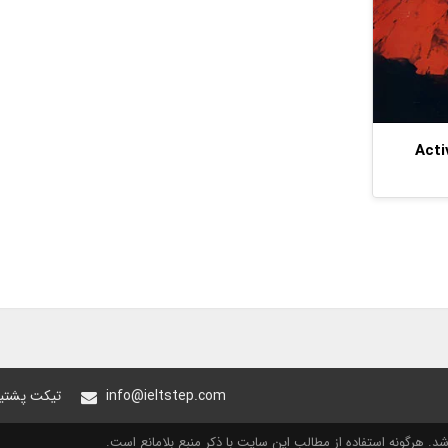
Active S
info@ieltstep.com
تیکت پشتیب
. هرگونه استفاده از مطالب این سایت با ذکر منبع بلامانع است.