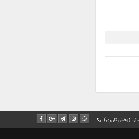
انی (بخش کاربری)