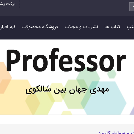
تیکت پشت
تپ
کتاب ها
نشریات و مجلات
فروشگاه محصولات
نرم افزا
مهدی جهان بین شالکوی
 و سوابق کاری: