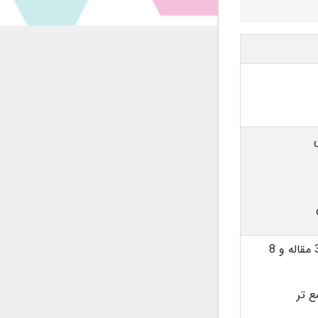
محقق و گردآورنده اطلاعات آموزشی با مطالعه بیش از 35 مقاله و 8
ع تر