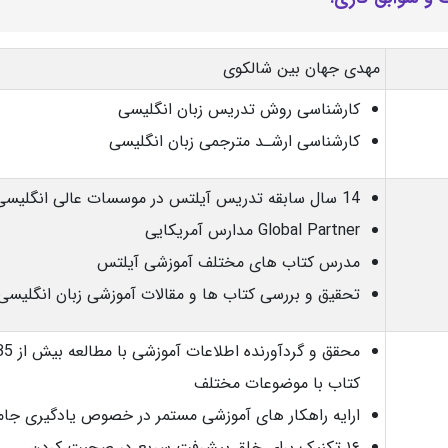
مهدی جهان بین شالکوی
کارشناسی روش تدریس زبان انگلیسی
کارشناسی ارشـد مترجمی زبان انگلیسی
14 سال سابقه تدریس آیلتس در موسسات عالی انگلیسی
Global Partner مدارس آمریکایی
مدرس کتاب های مختلف آموزشی آیلتس
تحقیق و بررسی کتاب ها و مقالات آموزشی زبان انگلیسی
کتاب با موضوعات مختلف
ارایه راهکار های آموزشی مستمر در خصوص یادگیری جام
۱۶ تکنیک برای خلق پیشرفت سریع در صحبت کردن