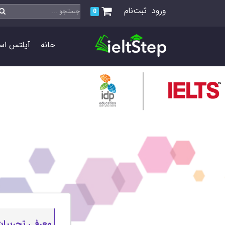
ورود
ثبت‌نام
0
خانه
آیلتس اس
معرفی تجربیات