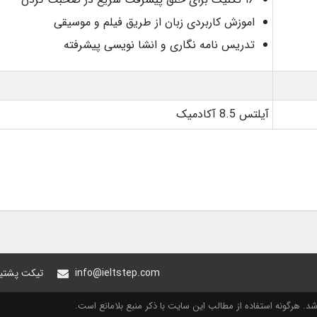
اموزش کاربردی زبان از طریق فیلم و موسیقی
تدریس نامه نگاری و انشا نویسی پیشرفته
آیلتس 8.5 آکادمیک
info@ieltstep.com
تیکت پشتیب
. هرگونه استفاده از مطالب این سایت با ذکر منبع بلامانع است.