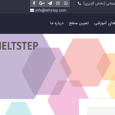
یبانی (بخش کاربری)
info@ieltstep.com
رهای آموزشی
تعیین سطح
درباره ما