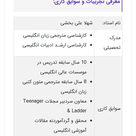
معرفی تجربیات و سوابق کاری:
نام استاد:
شهلا علی بخشی
کارشناسی مترجمی زبان انگلیسی
مدرک
کارشناسی ارشـد ادبیات انگلیسی
تحصیلی:
10 سال سابقه تدریس در
موسسات عالی انگلیسی
8 سال سابقه مترجمی متون کتبی
زبان انگلیسی
معاون سردبیر مجلات Teenager
سوابق کاری:
& Ladder
محقق و گردآموردنه مقالات
آموزشی انگلیسی