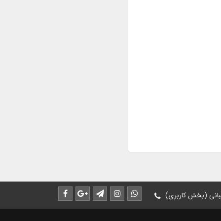
انی (بخش کاربری)