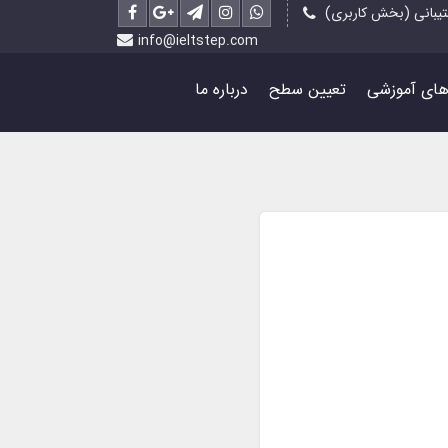
یبانی (بخش کاربری)
info@ieltstep.com
رهای آموزشی
تعیین سطح
درباره ما