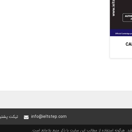
7 
info@ieltstep.com
تیکت پشتیب
. هرگونه استفاده از مطالب این سایت با ذکر منبع بلامانع است.