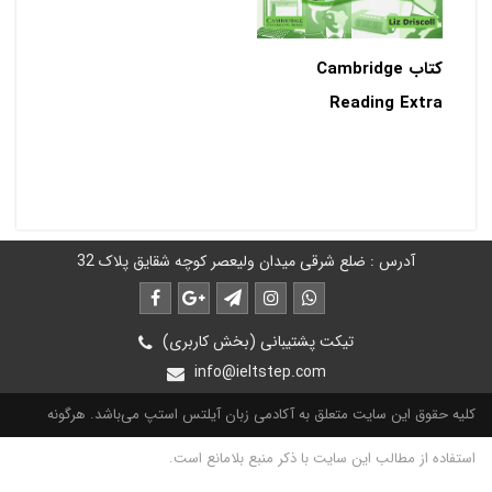
کتاب Cambridge
Reading Extra
آدرس : ضلع شرقی میدان ولیعصر کوچه شقایق پلاک 32
تیکت پشتیبانی (بخش کاربری)
info@ieltstep.com
کلیه حقوق این سایت متعلق به آکادمی زبان آیلتس استپ می‌باشد. هرگونه
استفاده از مطالب این سایت با ذکر منبع بلامانع است.