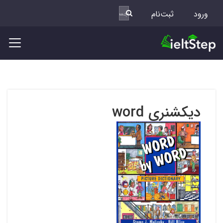
ورود
ثبت‌نام
دیکشنری word