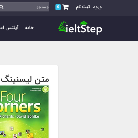
ورود
ثبت‌نام
0
خانه
آیلتس اس
متن لیسنینگ های کتاب