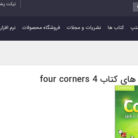
تیکت پشت
تپ
کتاب ها
نشریات و مجلات
فروشگاه محصولات
نرم افزا
 four corners 4