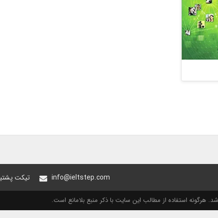
info@ieltstep.com
تیکت پشتیب
. هرگونه استفاده از مطالب این سایت با ذکر منبع بلامانع است.