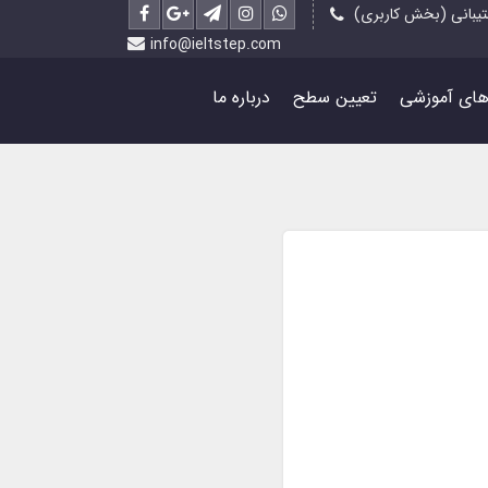
یبانی (بخش کاربری)
info@ieltstep.com
رهای آموزشی
تعیین سطح
درباره ما