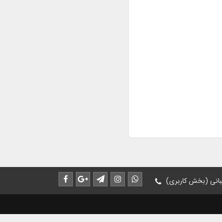
انی (بخش کاربری)