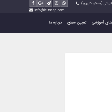
یبانی (بخش کاربری)
info@ieltstep.com
رهای آموزشی
تعیین سطح
درباره ما