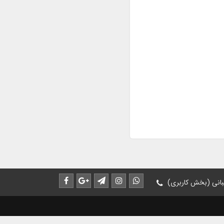
انی (بخش کاربری)