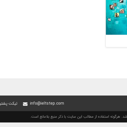
info@ieltstep.com
تیکت پشتیب
. هرگونه استفاده از مطالب این سایت با ذکر منبع بلامانع است.