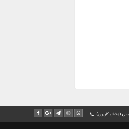
انی (بخش کاربری)