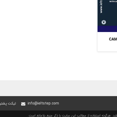
13 
info@ieltstep.com
تیکت پشتیب
. هرگونه استفاده از مطالب این سایت با ذکر منبع بلامانع است.