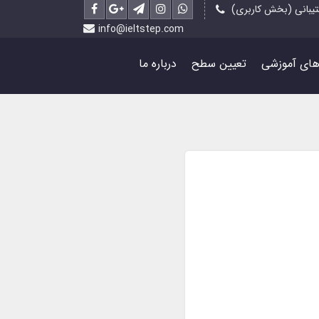
یبانی (بخش کاربری)
info@ieltstep.com
رهای آموزشی
تعیین سطح
درباره ما