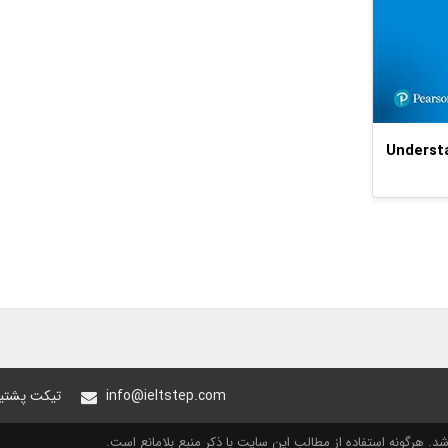
Understan
info@ieltstep.com
تیکت پشتیب
. هرگونه استفاده از مطالب این سایت با ذکر منبع بلامانع است.