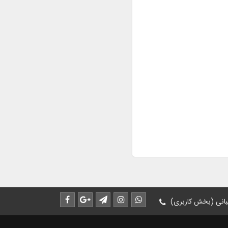
انی (بخش کاربری)