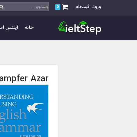
ورود
ثبت‌نام
0
خانه
آیلتس اس
rampfer Azar