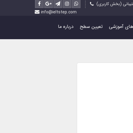
یبانی (بخش کاربری)
info@ieltstep.com
رهای آموزشی
تعیین سطح
درباره ما