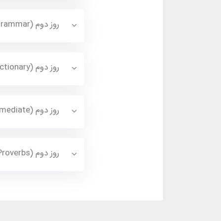
روز دوم (Understanding And Using English Grammar) تماشا کنید
روز دوم (How To Use Online Longman Dictionary) تماشا کنید
روز دوم (Common Mistakes At Ielts Intermediate) تماشا کنید
روز دوم (Proverbs) تماشا کنید