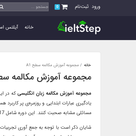
ورود
ثبت‌نام
0
خانه
آیلتس اس
خانه
مجموعه آموزش مکالمه سطح A1
مجموعه آموزش مکالمه سطح
مجموعه آموزش مکالمه زبان انگلیسی
که در ای
یادگیری عبارات ابتدایی و روزمره‌ی پر کاربرد ه
مسائلی مشابه صحبت کنند. این دوره شامل 17 روز می باشد که هر روز یک بخش است و محتویات و فیلم های آموزشی و تمرین ها در هر روز متفاوت می باشد.
شایان ذکر است با توجه به جمع آوری تجربیات