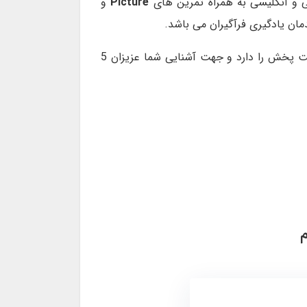
 و انگلیسی به همراه تمرین های
Picture
و
مان یادگیری فرآگیران می باشد.
همچنین فایلهای ویدیویی دروس ارایه شده با نرم افزار پلیر که لینک دانلود آن در همین صفحه قرار داده شده، قابلیت پخش را دارد و جهت آشنایی شما عزیزان 5