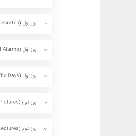
روز اول (Baskets From Scratch) تماشا کنید
روز اول (Common Mistakes And Alarms) تماشا کنید
روز اول (Dividing The Days) تماشا کنید
روز دوم (Talk About Pictures) تماشا کنید
روز دوم (Talk About Lectures) تماشا کنید