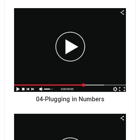
04-Plugging in Numbers