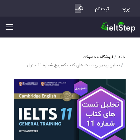
ورود
ثبت‌نام
خانه
فروشگاه محصولات
تحلیل ویدیویی تست های کتاب کمبریج شماره 11 جنرال