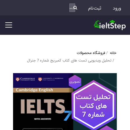
ورود
ثبت‌نام
خانه
فروشگاه محصولات
تحلیل ویدیویی تست های کتاب کمبریج شماره 7 جنرال