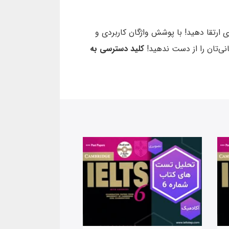
 به طرز چشمگیری ارتقا دهید! با پوشش واژگان کاربردی و
نی‌تان را از دست ندهید!
کلید دسترسی به