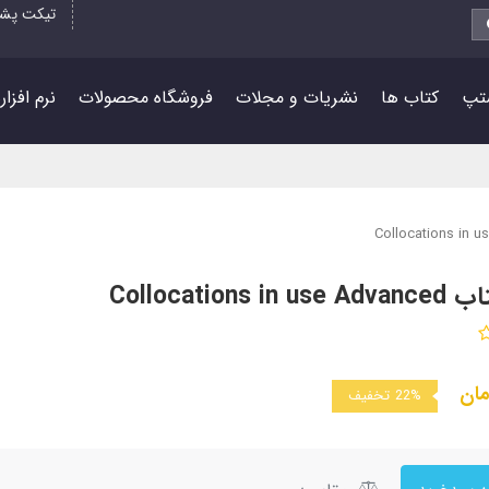
تیکت پشت
تپ
کتاب ها
نشریات و مجلات
فروشگاه محصولات
نرم افزا
Collocations
ان
22%
تخفیف