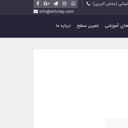
یبانی (بخش کاربری)
info@ieltstep.com
رهای آموزشی
تعیین سطح
درباره ما