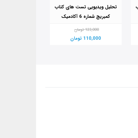
ب
تحلیل ویدیویی تست های کتاب
تحلیل ویدیویی تس
کمبریج شماره 6 آکادمیک
کمبریج شماره 5 جنرا
123,000 تومان
72,000 تومان
110,000 تومان
59,000 تومان