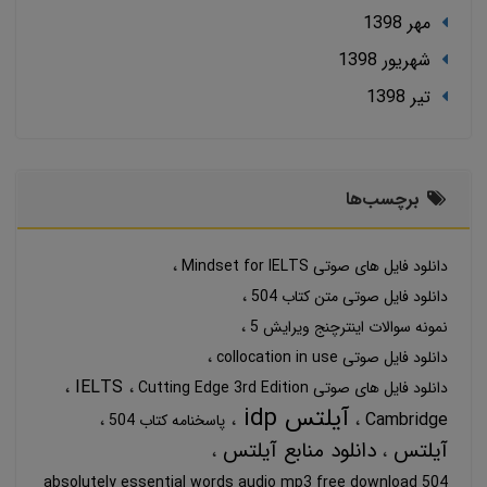
مهر 1398
شهریور 1398
تير 1398
برچسب‌ها
دانلود فایل های صوتی Mindset for IELTS
دانلود فایل صوتی متن کتاب 504
نمونه سوالات اینترچنج ویرایش 5
دانلود فایل صوتی collocation in use
IELTS
دانلود فایل های صوتی Cutting Edge 3rd Edition
آیلتس idp
Cambridge
پاسخنامه کتاب 504
آیلتس
دانلود منابع آیلتس
504 absolutely essential words audio mp3 free download