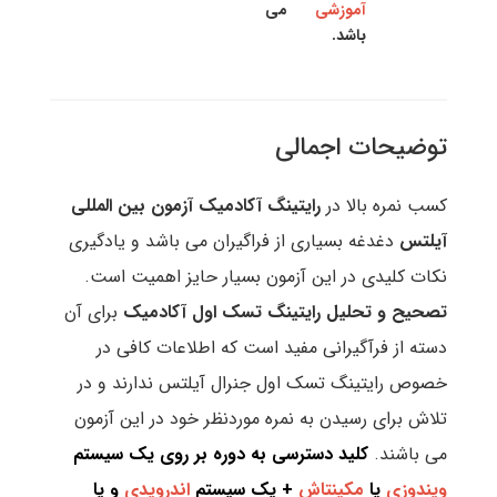
آموزشی
می
باشد.
توضیحات اجمالی
کسب نمره بالا در
رایتینگ آکادمیک
آزمون بین المللی
آیلتس
دغدغه بسیاری از فراگیران می باشد و یادگیری
نکات کلیدی در این آزمون بسیار حایز اهمیت است.
تصحیح و تحلیل رایتینگ تسک اول آکادمیک
برای آن
دسته از فرآگیرانی مفید است که اطلاعات کافی در
خصوص رایتینگ تسک اول جنرال آیلتس ندارند و در
تلاش برای رسیدن به نمره موردنظر خود در این آزمون
می باشند.
کلید دسترسی به دوره بر روی یک سیستم
ویندوزی
یا
مکینتاش
+ یک سیستم
اندرویدی
و یا