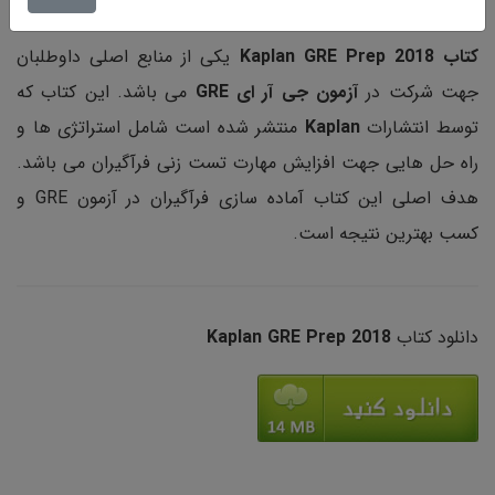
کتاب Kaplan GRE Prep 2018
یکی از منابع اصلی داوطلبان
جهت شرکت در
آزمون جی آر ای GRE
می باشد. این کتاب که
توسط انتشارات
Kaplan
منتشر شده است شامل استراتژی ها و
راه حل هایی جهت افزایش مهارت تست زنی فرآگیران می باشد.
هدف اصلی این کتاب آماده سازی فرآگیران در آزمون GRE و
کسب بهترین نتیجه است.
دانلود کتاب
Kaplan GRE Prep 2018