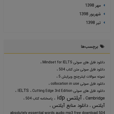
مهر 1398
شهریور 1398
تير 1398
برچسب‌ها
دانلود فایل های صوتی Mindset for IELTS
دانلود فایل صوتی متن کتاب 504
نمونه سوالات اینترچنج ویرایش 5
دانلود فایل صوتی collocation in use
IELTS
دانلود فایل های صوتی Cutting Edge 3rd Edition
آیلتس idp
Cambridge
پاسخنامه کتاب 504
آیلتس
دانلود منابع آیلتس
504 absolutely essential words audio mp3 free download