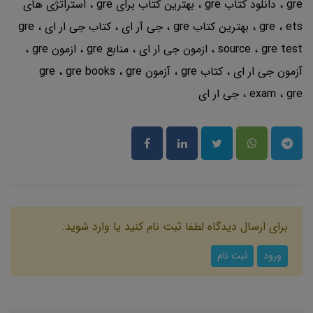
gre
دانلود کتاب gre
بهترین کتاب برای gre
استراتژی های
ets
gre
بهترین کتاب gre
جی آر ای
کتاب جی ار ای
gre
gre test
source
ازمون جی ار ای
منابع gre
ازمون gre
آزمون جی ار ای
کتاب gre
آزمون gre
gre
gre books
gre
exam
جی ار ای
برای ارسال دیدگاه لطفا ثبت نام کنید یا وارد شوید.
ورود
ثبت نام