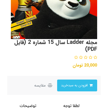
مجله Ladder سال 15 شماره 2 (فایل
PDF)
20,000
تومان
مقایسه
افزودن به سبدخرید
لطفا توجه
توضیحات