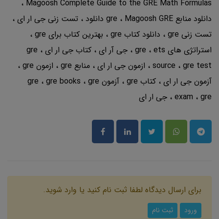
Magoosh Complete Guide to the GRE Math Formulas
دانلود منابع gre
Magoosh GRE دانلود
تست زنی جی ار ای
تست زنی gre
دانلود کتاب gre
بهترین کتاب برای gre
استراتژی های gre
ets
جی آر ای
کتاب جی ار ای
gre
gre test
source
ازمون جی ار ای
منابع gre
ازمون gre
آزمون جی ار ای
کتاب gre
آزمون gre
gre
gre books
gre
exam
جی ار ای
برای ارسال دیدگاه لطفا ثبت نام کنید یا وارد شوید.
ورود
ثبت نام