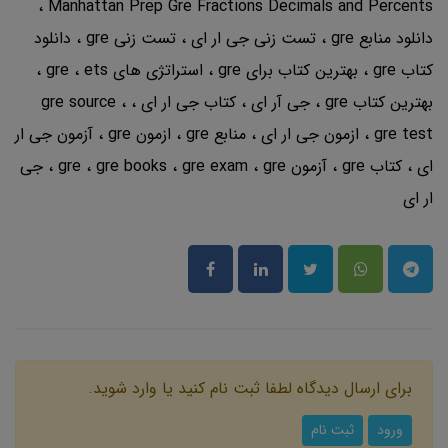
Manhattan Prep Gre Fractions Decimals and Percents
دانلود منابع gre
تست زنی جی ار ای
تست زنی gre
دانلود
کتاب gre
بهترین کتاب برای gre
استراتژی های gre
ets
بهترین کتاب gre
جی آر ای
کتاب جی ار ای
gre source
gre test
ازمون جی ار ای
منابع gre
ازمون gre
آزمون جی ار
ای
کتاب gre
آزمون gre
gre
gre exam
gre books
جی
ار ای
برای ارسال دیدگاه لطفا ثبت نام کنید یا وارد شوید.
ورود
ثبت نام