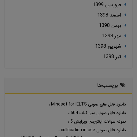
فروردین 1399
اسفند 1398
بهمن 1398
مهر 1398
شهریور 1398
تير 1398
برچسب‌ها
دانلود فایل های صوتی Mindset for IELTS
دانلود فایل صوتی متن کتاب 504
نمونه سوالات اینترچنج ویرایش 5
دانلود فایل صوتی collocation in use