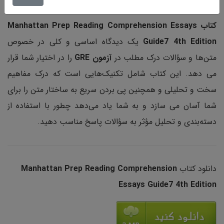
کتاب Manhattan Prep Reading Comprehension Essays
Guide7 4th Edition
یک دیدگاه اساسی و کلی در خصوص
متن‌ها و سؤالات درک مطلب در
آزمون GRE
را در اختیار شما قرار
می دهد. این کتاب شامل تکنیک‌هایی است که درک مفاهیم
سخت و تحلیلی و همچنین پی بردن سریع به ساختار متن را برای
شما آسان می سازد و به شما یاد می‌دهد چطور با استفاده از
دسته‌بندی و تحلیل مؤثر به سؤالات پاسخ مناسب دهید.
دانلود کتاب
Manhattan Prep Reading Comprehension
Essays Guide7 4th Edition