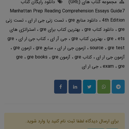
مجموعه کتاب های (GRE)
دانلود رایگان کتاب
Manhattan Prep Reading Comprehension Essays Guide7
4th Edition
دانلود منابع gre
تست زنی جی ار ای
تست زنی
gre
دانلود کتاب gre
بهترین کتاب برای gre
استراتژی های
ets
gre
بهترین کتاب gre
جی آر ای
کتاب جی ار ای
gre
gre test
source
ازمون جی ار ای
منابع gre
ازمون gre
آزمون جی ار ای
کتاب gre
آزمون gre
gre
gre books
gre
exam
جی ار ای
برای ارسال دیدگاه لطفا ثبت نام کنید یا وارد شوید.