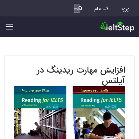
ورود
ثبت‌نام
افزایش مهارت ریدینگ در
آیلتس