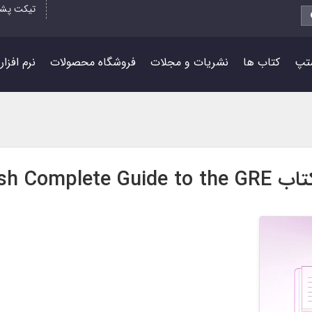
تیکت پشت
تپ
کتاب ها
نشریات و مجلات
فروشگاه محصولات
نرم افزا
دانلود رایگان کتاب mplete Guide to the GRE