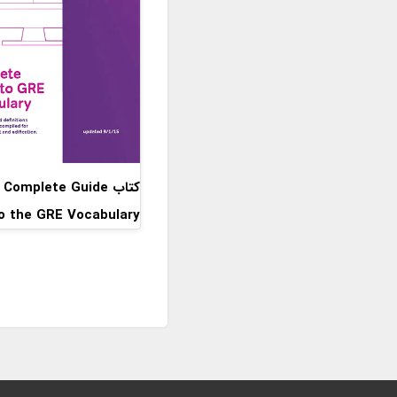
کتاب omplete Guide
o the GRE Vocabulary