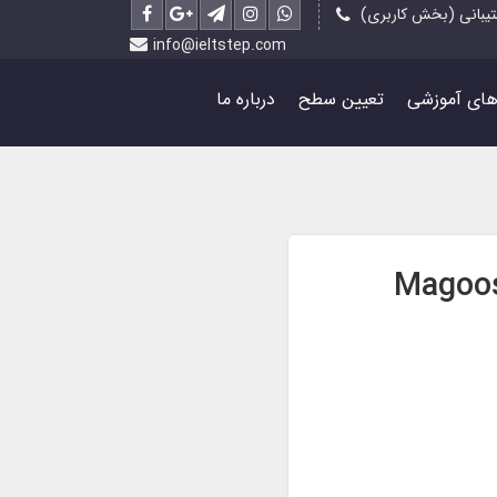
یبانی (بخش کاربری)
info@ieltstep.com
رهای آموزشی
تعیین سطح
درباره ما
Magoosh Co