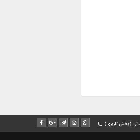
انی (بخش کاربری)