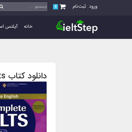
ورود
ثبت‌نام
0
خانه
آیلتس اس
دانلود کتاب complete ielts