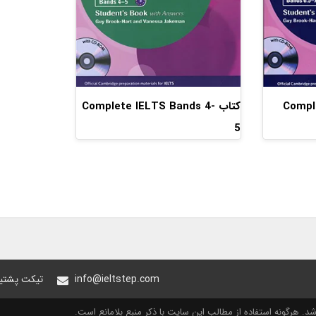
Complet
کتاب Complete IELTS Bands 4-
5
info@ieltstep.com
تیکت پشتیب
. هرگونه استفاده از مطالب این سایت با ذکر منبع بلامانع است.