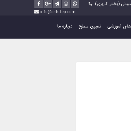
یبانی (بخش کاربری)
info@ieltstep.com
رهای آموزشی
تعیین سطح
درباره ما