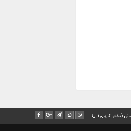
انی (بخش کاربری)