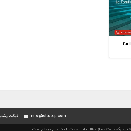
Coll
info@ieltstep.com
تیکت پشتیب
. هرگونه استفاده از مطالب این سایت با ذکر منبع بلامانع است.