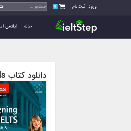
ورود
ثبت‌نام
0
خانه
آیلتس اس
دانلود کتاب improve your ielts listening and speaking skills