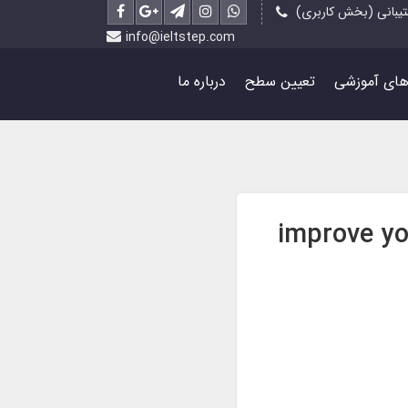
یبانی (بخش کاربری)
info@ieltstep.com
رهای آموزشی
تعیین سطح
درباره ما