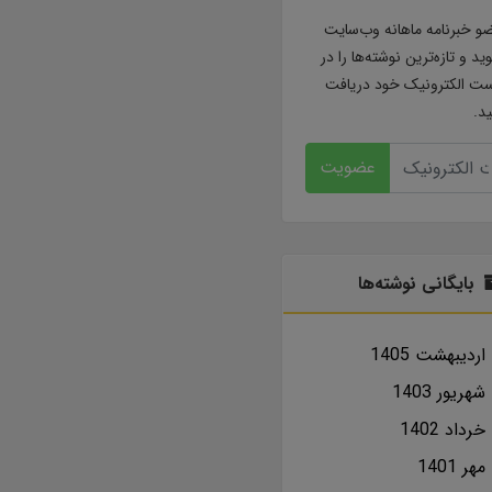
و خبرنامه ماهانه وب‌سایت
ید و تازه‌ترین نوشته‌ها را در
ت الکترونیک خود دریافت
ید.
عضویت
بایگانی نوشته‌ها
ارديبهشت 1405
شهریور 1403
خرداد 1402
مهر 1401