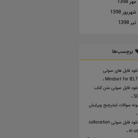
مهر 1398
شهریور 1398
تير 1398
برچسب‌ها
نلود فایل های صوتی
Mindset for IEL
نلود فایل صوتی متن کتاب
5
ونه سوالات اینترچنج ویرایش
دانلود فایل صوتی collocation
in u