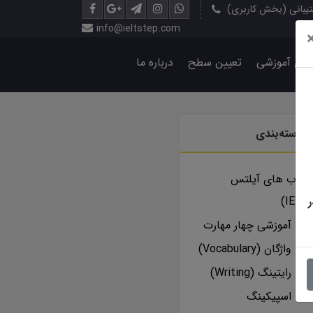
یبانی (بخش کاربری)
info@ieltstep.com
رهای آموزشی
تعیین سطح
درباره ما
دسته‌بندی
کتاب های آیلتس
آموزشی چهار مهارت
واژگان (Vocabulary)
رایتینگ (Writing)
اسپیکینگ