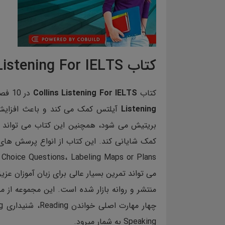
کتاب Collins Listening For IELTS
کتاب
Collins Listening For IELTS
در 10 فصل به آماده سازی زبان آموز جهت شرکت در آزمون
Listening
آیلتس کمک می کند و باعث افزایش
بریتیش می شود، همچنین این کتاب می تواند د
کمک شایانی کند. این کتاب از انواع پرسش های
منتشر و روانه بازار شده است. این مجموعه از م
Speaking به شمار میرود.