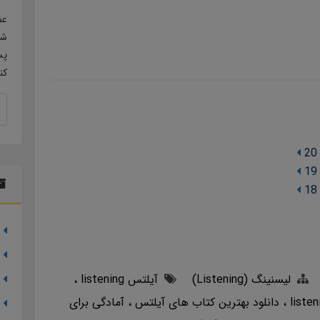
عض
شو
پس
کن
20
19
18
لیسنینگ (Listening)
آیلتس listening
دانلود بهترین کتاب های آیلتس
آمادگی برای