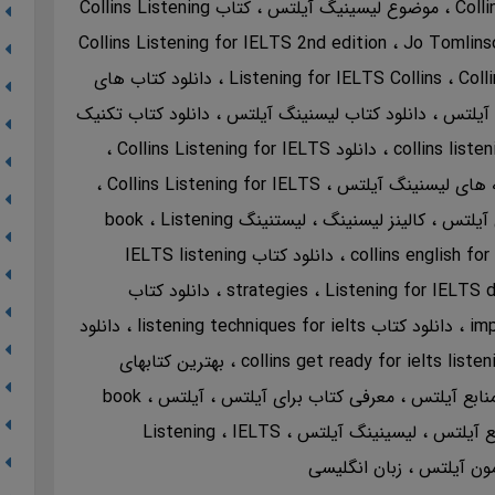
Colli
موضوع لیسینیگ آیلتس
کتاب Collins Listening
Jo Tomlin
Coll
دانلود کتاب های
ی آیلتس
دانلود کتاب لیسنینگ آیلتس
دانلود کتاب تکنیک
دانلود Collins Listening for IELTS
 های لیسنینگ آیلتس
Collins Listening for IELTS
ل آیلتس
کالینز لیسنینگ
لیستنینگ book
Listening
دانلود کتاب IELTS listening
Listening for IELTS
strategies
دانلود کتاب
imp
دانلود کتاب listening techniques for ielts
دانلود
بهترین کتابهای
منابع آیلتس
معرفی کتاب برای آیلتس
آیلتس book
ع آیلتس
لیسینینگ آیلتس
IELTS
Listening
مون آیلتس
زبان انگلیسی