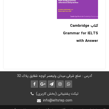
کتاب Cambridge
Grammar for IELTS
with Answer
آدرس : ضلع شرقی میدان ولیعصر کوچه شقایق پلاک 32
تیکت پشتیبانی (بخش کاربری)
info@ieltstep.com