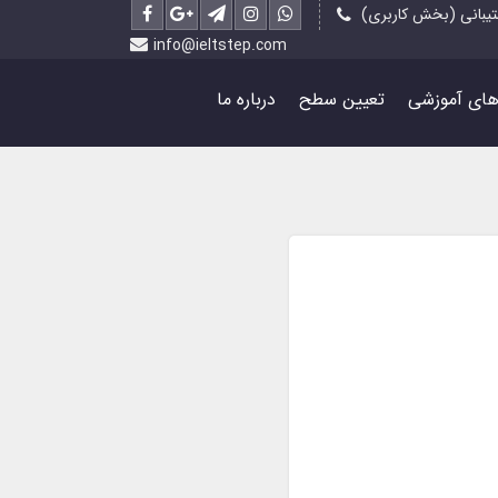
یبانی (بخش کاربری)
info@ieltstep.com
رهای آموزشی
تعیین سطح
درباره ما