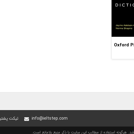
Oxford Pic
info@ieltstep.com
تیکت پشتیب
. هرگونه استفاده از مطالب این سایت با ذکر منبع بلامانع است.