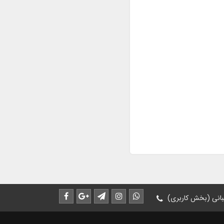
انی (بخش کاربری)