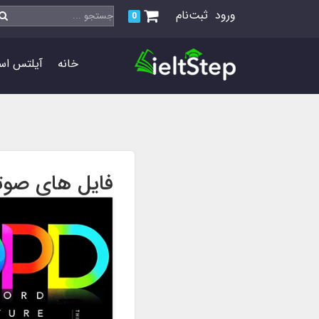
ورود
ثبت‌نام
0
خانه
آیلتس اس
فایل های صوتی 