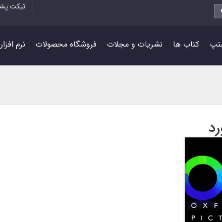
تیکت پشت
تپ
کتاب ها
نشریات و مجلات
فروشگاه محصولات
نرم افزا
د