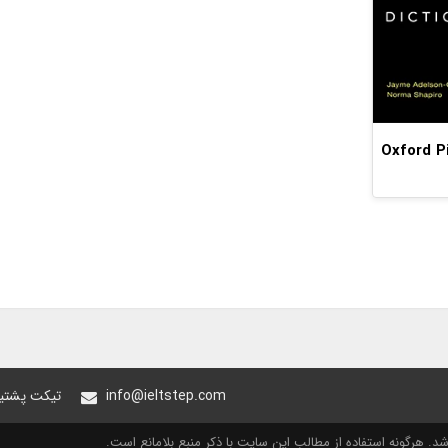
Oxford Pic
info@ieltstep.com
تیکت پشتیب
. هرگونه استفاده از مطالب این سایت با ذکر منبع بلامانع است.