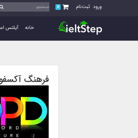
ورود
ثبت‌نام
0
خانه
آیلتس اس
فرهنگ آکسفور