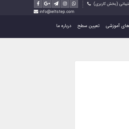
یبانی (بخش کاربری)
info@ieltstep.com
رهای آموزشی
تعیین سطح
درباره ما