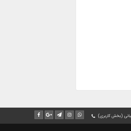
انی (بخش کاربری)