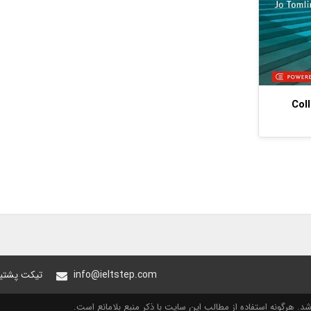
Coll
info@ieltstep.com
تیکت پشتیب
. هرگونه استفاده از مطالب این سایت با ذکر منبع بلامانع است.