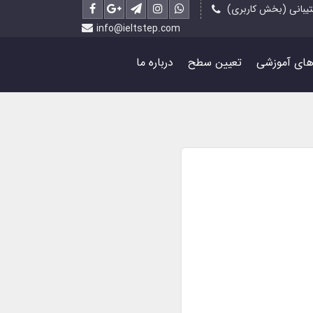
یبانی (بخش کاربری)
info@ieltstep.com
رهای آموزشی
تعیین سطح
درباره ما