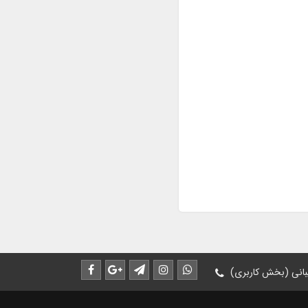
انی (بخش کاربری)