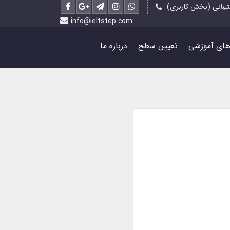
یبانی (بخش کاربری)
info@ieltstep.com
رهای آموزشی
تعیین سطح
درباره ما