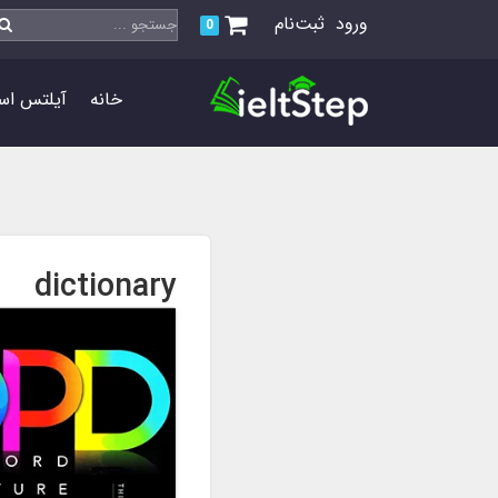
ورود
ثبت‌نام
0
خانه
آیلتس اس
dictionary