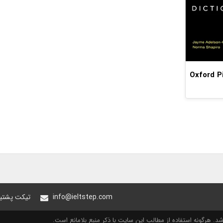
Oxford Pic
info@ieltstep.com
تیکت پشتیب
. هرگونه استفاده از مطالب این سایت با ذکر منبع بلامانع است.