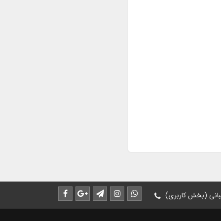
انی (بخش کاربری)