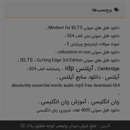
برچسب‌ها
دانلود فایل های صوتی Mindset for IELTS
دانلود فایل صوتی متن کتاب 504
نمونه سوالات اینترچنج ویرایش 5
دانلود فایل صوتی collocation in use
IELTS
دانلود فایل های صوتی Cutting Edge 3rd Edition
آیلتس idp
Cambridge
پاسخنامه کتاب 504
آیلتس
دانلود منابع آیلتس
504 absolutely essential words audio mp3 free download
زبان انگلیسی
آموزش زبان انگلیسی
دانلود فایل صوتی 4000 لغات ضروری زبان انگلیسی
آدرس : ضلع شرقی میدان ولیعصر کوچه شقایق پلاک 32