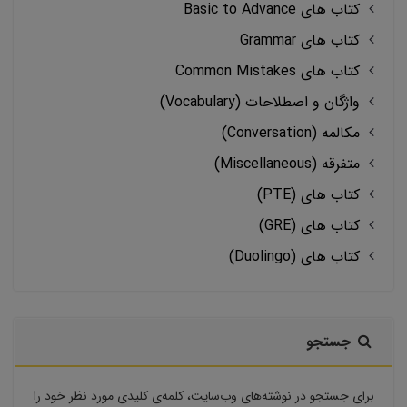
کتاب های Basic to Advance
کتاب های Grammar
کتاب های Common Mistakes
واژگان و اصطلاحات (Vocabulary)
مکالمه (Conversation)
متفرقه (Miscellaneous)
کتاب های (PTE)
کتاب های (GRE)
کتاب های (Duolingo)
جستجو
برای جستجو در نوشته‌های وب‌سایت، کلمه‌ی کلیدی مورد نظر خود را