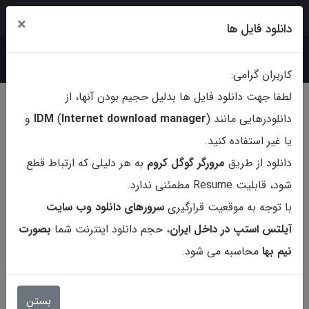
ورود
ثبت‌نام
×
دانلود فایل ها
کاربران گرامی:
لطفا جهت دانلود فایل ها بدلیل حجیم بودن آنها، از
دانلودرهایی مانند (
ternet download manager
In
)
IDM
و
یا غیر استفاده کنید.
دانلود از طریق
مرورگر گوگل کروم
به هر دلیلی که ارتباط قطع
شود، قابلیت Resume مطمئنی ندارد.
با توجه به موقعیت قرارگیری
سرورهای دانلود وب سایت
آیلتس استپ در داخل ایران
، حجم دانلود اینترنت شما
بصورت
نیم بها
محاسبه می شود.
20 CAMBRIDGE PRACTICE
TESTS FOR IELTS
بستن