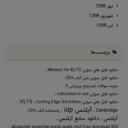
مهر 1398
شهریور 1398
تير 1398
برچسب‌ها
دانلود فایل های صوتی Mindset for IELTS
دانلود فایل صوتی متن کتاب 504
نمونه سوالات اینترچنج ویرایش 5
دانلود فایل صوتی collocation in use
IELTS
دانلود فایل های صوتی Cutting Edge 3rd Edition
آیلتس idp
Cambridge
پاسخنامه کتاب 504
آیلتس
دانلود منابع آیلتس
504 absolutely essential words audio mp3 free download