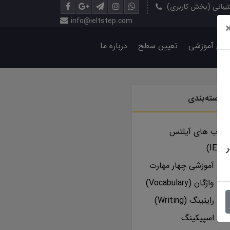
یبانی (بخش کاربری)
info@ieltstep.com
رهای آموزشی
تعیین سطح
درباره ما
دسته‌بندی
کتاب های آیلتس
آموزشی چهار مهارت
واژگان (Vocabulary)
رایتینگ (Writing)
اسپیکینگ