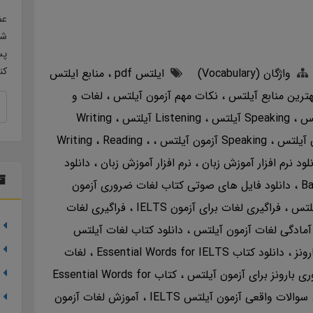
عض
شو
پس
کن
واژگان (Vocabulary)
ایلتس pdf
منابع ایلتس
هترین منابع آیلتس
نکات مهم آزمون آیلتس
لغات و
Speaking آیلتس
Listening آیلتس
Writing
ن آیلتس
Speaking آزمون آیلتس
Reading
Writing
نلود نرم افزار آموزش زبان
نرم افزار آموزش زبان
دانلود
دانلود فایل های صوتی کتاب لغات ضروری آزمون
فراگیری لغات برای آزمون IELTS
فراگیری لغات
آمادگی لغات آزمون آیلتس
دانلود کتاب لغات آیلتس
رونز
دانلود کتاب Essential Words for IELTS
لغات
ی بارونز برای آزمون آیلتس
کتاب Essential Words for
سوالات واقعی آزمون آیلتس IELTS
آموزش لغات آزمون