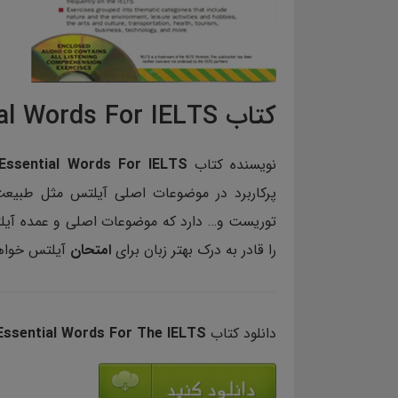
کتاب Essential Words For IELTS
نویسنده کتاب
 Essential Words For IELTS
پرکاربرد در موضوعات اصلی آیلتس مثل طبیع
توریست و… دارد که موضوعات اصلی و عمده آیلت
را قادر به درک بهتر زبان برای
امتحان
آیلتس خواه
دانلود کتاب
Essential Words For The IELTS