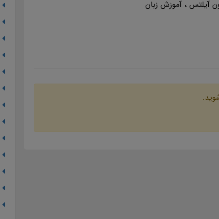
ون آیلتس
آموزش زبان
شوید.