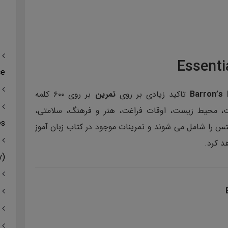
ce
Barron’s
تاکید زیادی بر روی
تمرین
بر روی ۶۰۰ کلمه
ت، محیط زیست، اوقات فراغت، هنر و فرهنگ، سلامتی،
es
س را شامل می شوند و تمرینات موجود در کتاب زبان آموز
د کرد.
(Vocabulary)