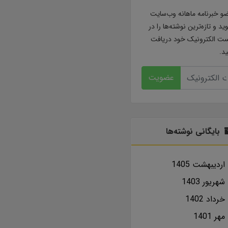
و خبرنامه ماهانه وب‌سایت
ید و تازه‌ترین نوشته‌ها را در
ت الکترونیک خود دریافت
ید.
عضویت
بایگانی نوشته‌ها
ارديبهشت 1405
شهریور 1403
خرداد 1402
مهر 1401