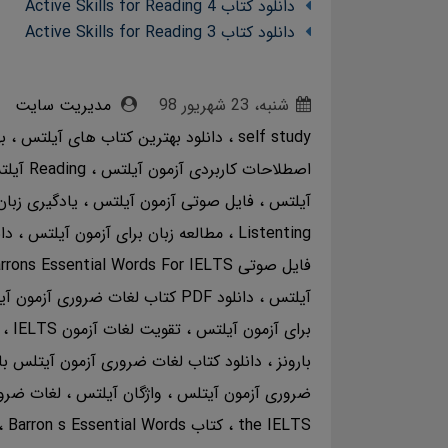
دانلود کتاب Active Skills for Reading 4
دانلود کتاب Active Skills for Reading 3
شنبه، 23 شهریور 98
مدیریت سایت
self study
دانلود بهترین کتاب های آیلتس
ب
اصطلاحات کاربردی آزمون آیلتس
Reading آیلتس
آیلتس
فایل صوتی آزمون آیلتس
یادگیری زبا
Listenting
مطالعه زبان برای آزمون آیلتس
دا
فایل صوتی Barrons Essential Words For IELTS
آیلتس
دانلود PDF کتاب لغات ضروری آزمون آیلتس
برای آزمون آیلتس
تقویت لغات آزمون IELTS
بارونز
دانلود کتاب لغات ضروری آزمون آیتلس با
ضروری آزمون آیتلس
واژگان آیلتس
لغات ضرور
the IELTS
کتاب Barron s Essential Words