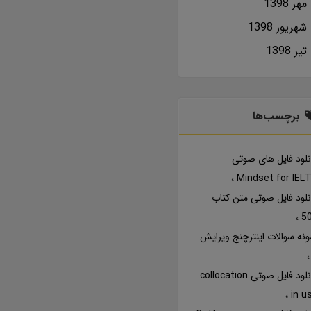
مهر 1398
شهریور 1398
تير 1398
برچسب‌ها
نلود فایل های صوتی
Mindset for IEL
نلود فایل صوتی متن کتاب
5
ونه سوالات اینترچنج ویرایش
دانلود فایل صوتی collocation
in u