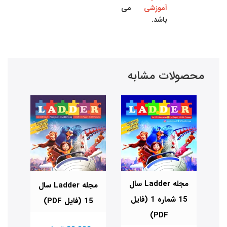
آموزشی
می
باشد.
محصولات مشابه
Lad سال
مجله Ladder سال
مجله Ladder سال
فایل
15 شماره 1 (فایل
15 (فایل PDF)
PDF)