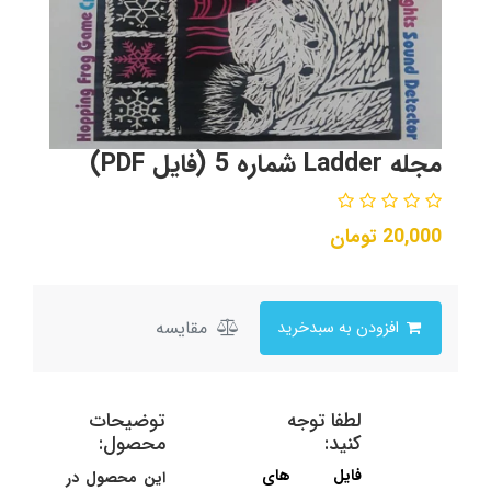
مجله Ladder شماره 5 (فایل PDF)
20,000
تومان
مقایسه
افزودن به سبدخرید
لطفا توجه
توضیحات
کنید:
محصول:
فایل های
این محصول در