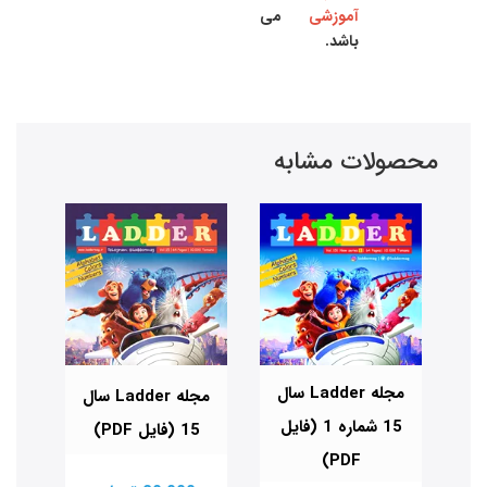
آموزشی
می
باشد.
محصولات مشابه
Lad سال
مجله Ladder سال
مجله Ladder سال
فایل
15 شماره 1 (فایل
15 (فایل PDF)
PDF)