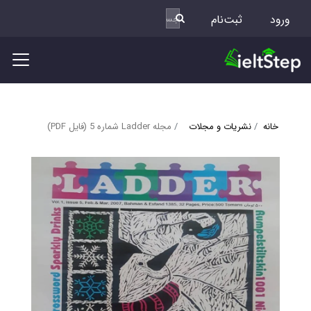
ورود
ثبت‌نام
خانه
نشریات و مجلات
مجله Ladder شماره 5 (فایل PDF)