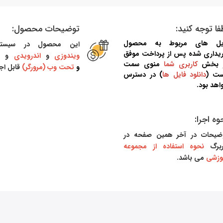
فا توجه کنید:
توضیحات محصول:
یل های مربوط به محصول
این محصول در سیست
یداری شده پس از پرداخت موفق
ویندوزی
و
اندرویدی
و
م
 بخش
کاربری شما
منوی سمت
و
تحت وب (مرورگر)
قابل اج
ست (
دانلود فایل ها
) در دسترس
اهد بود.
وه اجرا:
ضیحات در آخر همین صفحه در
برگ
نحوه استفاده از مجموعه
وزشی
می باشد.