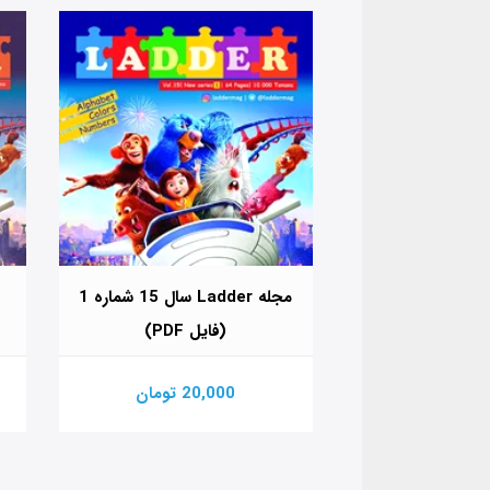
مجله Ladder سال 15 شماره 2
مجله Ladder سال 15 شماره 1
PDF)
(فایل PDF)
ومان
20,000 تومان