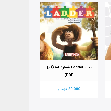
مجله Ladder شماره 64 (فایل
PDF)
PDF)
20,000 تومان
20,000 تومان