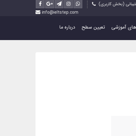
یبانی (بخش کاربری)
info@ieltstep.com
رهای آموزشی
تعیین سطح
درباره ما