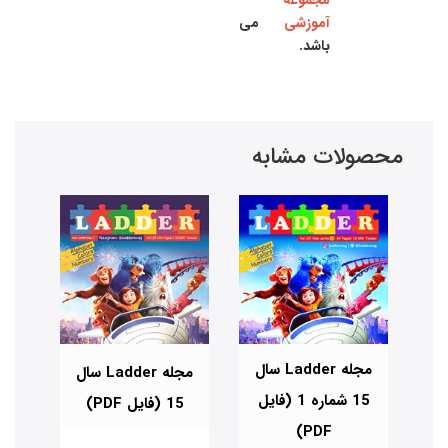
آموزشی
می
باشد.
محصولات مشابه
Lad سال
مجله Ladder سال
مجله Ladder سال
فایل
15 شماره 1 (فایل
15 (فایل PDF)
PDF)