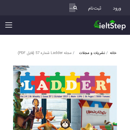
ورود
ثبت‌نام
خانه
نشریات و مجلات
مجله Ladder شماره 57 (فایل PDF)