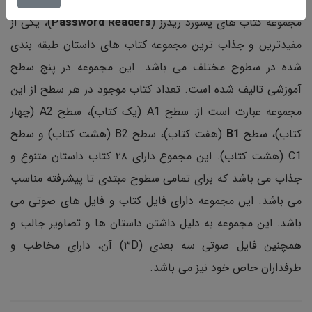
مجموعه کتاب های پسورد ریدرز (
Password Readers
)، یکی از
مفیدترین و جذاب ترین مجموعه کتاب های داستان طبقه بندی
شده در سطوح مختلف می باشد. این مجموعه در پنج سطح
آموزشی تالیف شده است. تعداد کتاب موجود در هر سطح از این
مجموعه عبارت است از: سطح A1 (یک کتاب)، سطح A2 (چهار
کتاب)، سطح
B1
(هفت کتاب)، سطح B2 (هشت کتاب) و سطح
C1 (هشت کتاب). این مجموع دارای ۲۸ کتاب داستان متنوع و
جذاب می باشد که برای تمامی سطوح مبتدی تا پیشرفته مناسب
می باشد. این مجموعه دارای فایل کتاب و فایل های صوتی می
باشد. این مجموعه به دلیل داشتن داستان ها و تصاویر جالب و
همچنین فایل صوتی سه بعدی (۳D) آن، دارای مخاطب و
طرفداران خاص خود نیز می باشد.