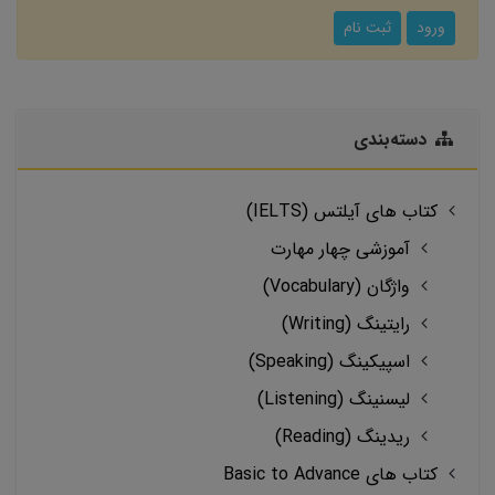
ورود
ثبت نام
دسته‌بندی
کتاب های آیلتس (IELTS)
آموزشی چهار مهارت
واژگان (Vocabulary)
رایتینگ (Writing)
اسپیکینگ (Speaking)
لیسنینگ (Listening)
ریدینگ (Reading)
کتاب های Basic to Advance