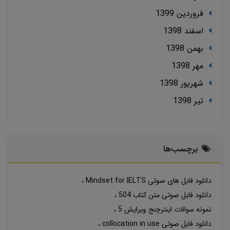
فروردین 1399
اسفند 1398
بهمن 1398
مهر 1398
شهریور 1398
تير 1398
برچسب‌ها
دانلود فایل های صوتی Mindset for IELTS
دانلود فایل صوتی متن کتاب 504
نمونه سوالات اینترچنج ویرایش 5
دانلود فایل صوتی collocation in use