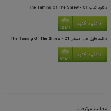
دانلود کتاب
The Taming Of The Shrew - C1
دانلود فایل های صوتی
The Taming Of The Shrew - C1
مطالب مرتبط...