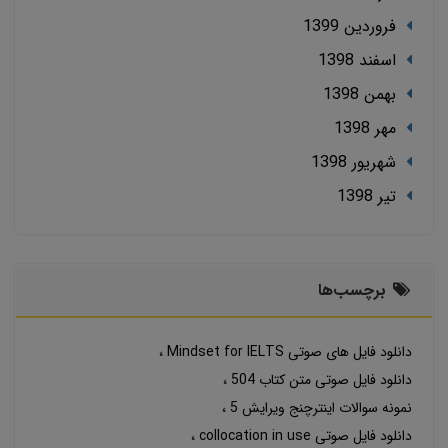
فروردین 1399
اسفند 1398
بهمن 1398
مهر 1398
شهریور 1398
تير 1398
برچسب‌ها
دانلود فایل های صوتی Mindset for IELTS
دانلود فایل صوتی متن کتاب 504
نمونه سوالات اینترچنج ویرایش 5
دانلود فایل صوتی collocation in use