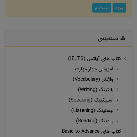
ورود
ثبت نام
دسته‌بندی
کتاب های آیلتس (IELTS)
آموزشی چهار مهارت
واژگان (Vocabulary)
رایتینگ (Writing)
اسپیکینگ (Speaking)
لیسنینگ (Listening)
ریدینگ (Reading)
کتاب های Basic to Advance