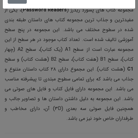
مجموعه کتاب های پسورد ریدرز (
Password Readers
)، یکی از
مفیدترین و جذاب ترین مجموعه کتاب های داستان طبقه بندی
شده در سطوح مختلف می باشد. این مجموعه در پنج سطح
آموزشی تالیف شده است. تعداد کتاب موجود در هر سطح از این
مجموعه عبارت است از: سطح A1 (یک کتاب)، سطح A2 (چهار
کتاب)، سطح B1 (هفت کتاب)، سطح B2 (هشت کتاب) و سطح
C1
(هشت کتاب). این مجموع دارای ۲۸ کتاب داستان متنوع و
جذاب می باشد که برای تمامی سطوح مبتدی تا پیشرفته مناسب
می باشد. این مجموعه دارای فایل کتاب و فایل های صوتی می
باشد. این مجموعه به دلیل داشتن داستان ها و تصاویر جالب و
همچنین فایل صوتی سه بعدی (۳D) آن، دارای مخاطب و
طرفداران خاص خود نیز می باشد.