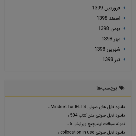
فروردین 1399
اسفند 1398
بهمن 1398
مهر 1398
شهریور 1398
تير 1398
برچسب‌ها
دانلود فایل های صوتی Mindset for IELTS
دانلود فایل صوتی متن کتاب 504
نمونه سوالات اینترچنج ویرایش 5
دانلود فایل صوتی collocation in use