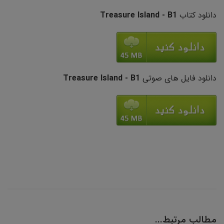
دانلود کتاب
Treasure Island - B1
دانلود فایل های صوتی
Treasure Island - B1
مطالب مرتبط...