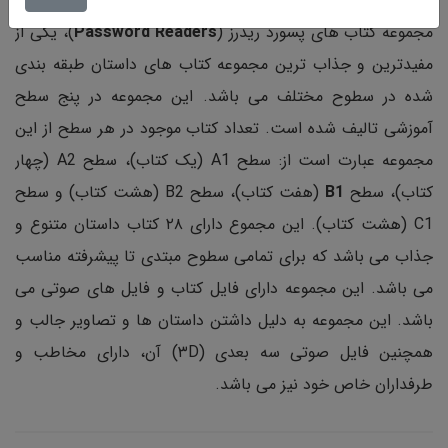
مجموعه کتاب های پسورد ریدرز (
Password Readers
)، یکی از
مفیدترین و جذاب ترین مجموعه کتاب های داستان طبقه بندی
شده در سطوح مختلف می باشد. این مجموعه در پنج سطح
آموزشی تالیف شده است. تعداد کتاب موجود در هر سطح از این
مجموعه عبارت است از: سطح A1 (یک کتاب)، سطح A2 (چهار
کتاب)، سطح
B1
(هفت کتاب)، سطح B2 (هشت کتاب) و سطح
C1 (هشت کتاب). این مجموع دارای ۲۸ کتاب داستان متنوع و
جذاب می باشد که برای تمامی سطوح مبتدی تا پیشرفته مناسب
می باشد. این مجموعه دارای فایل کتاب و فایل های صوتی می
باشد. این مجموعه به دلیل داشتن داستان ها و تصاویر جالب و
همچنین فایل صوتی سه بعدی (۳D) آن، دارای مخاطب و
طرفداران خاص خود نیز می باشد.