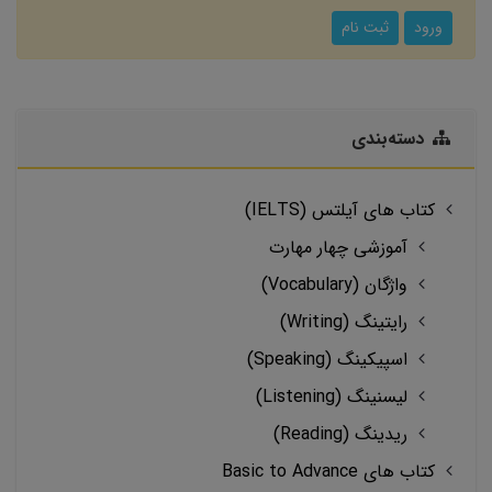
ورود
ثبت نام
دسته‌بندی
کتاب های آیلتس (IELTS)
آموزشی چهار مهارت
واژگان (Vocabulary)
رایتینگ (Writing)
اسپیکینگ (Speaking)
لیسنینگ (Listening)
ریدینگ (Reading)
کتاب های Basic to Advance