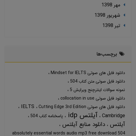
مهر 1398
شهریور 1398
تير 1398
برچسب‌ها
دانلود فایل های صوتی Mindset for IELTS
دانلود فایل صوتی متن کتاب 504
نمونه سوالات اینترچنج ویرایش 5
دانلود فایل صوتی collocation in use
IELTS
دانلود فایل های صوتی Cutting Edge 3rd Edition
آیلتس idp
Cambridge
پاسخنامه کتاب 504
آیلتس
دانلود منابع آیلتس
504 absolutely essential words audio mp3 free download