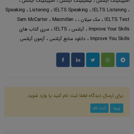
اسپیکینگ آیلتس
لیسینینگ آیلتس
اسپیکینگ آیلتس
Speaking
Listening
IELTS Speaking
IELTS Listening
IELTS Test
مک میلان
Macmillan
Sam McCarter
Improve Your Skills
آیلتس
IELTS
سری کتاب های
Improve You Skills
دانلود منابع آیلتس
آزمون آیلتس
برای ارسال دیدگاه لطفا ثبت نام کنید یا وارد شوید.
ورود
ثبت نام