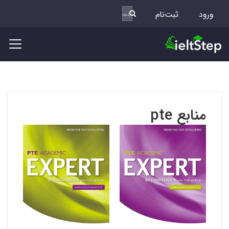
ورود
ثبت‌نام
منابع pte